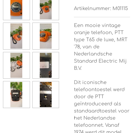
Artikelnummer:
M01115
Een mooie vintage
oranje telefoon, PTT
type T65 de luxe, MRT
'78, van de
Nederlandsche
Standard Electric Mij
B.V.
Dit iconische
telefoontoestel werd
door de PTT
geïntroduceerd als
standaardtoestel voor
het Nederlandse
telefoonnet. Vanaf
1974 werd dit model,