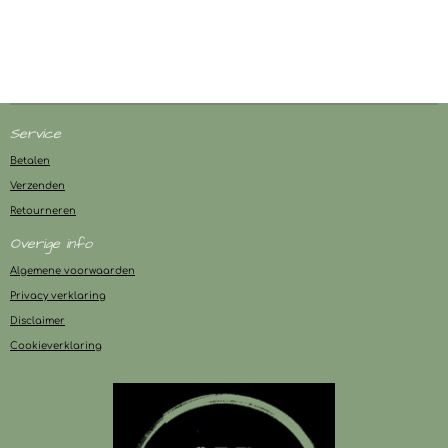
Service
Betalen
Verzenden
Retourneren
Overige info
Algemene voorwaarden
Privacy verklaring
Disclaimer
Cookieverklaring