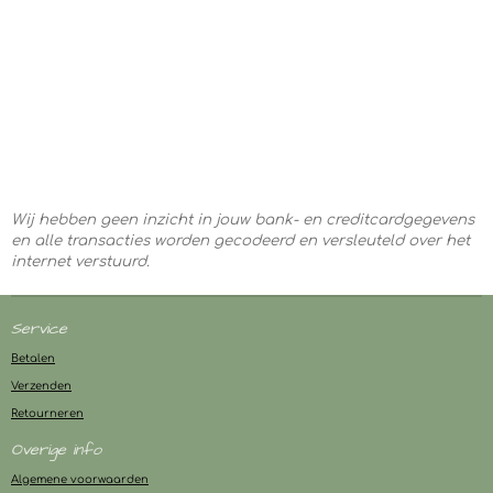
Wij hebben geen inzicht in jouw bank- en creditcardgegevens
en alle transacties worden gecodeerd en versleuteld over het
internet verstuurd.
Service
Betalen
Verzenden
Retourneren
Overige info
Algemene voorwaarden