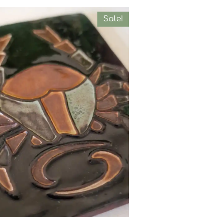
Sale!