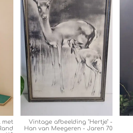
 met
Vintage afbeelding "Hertje" -
 Rand
Han van Meegeren - Jaren 70