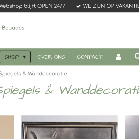
Webshop blijft OPEN 24/7
WE ZIJN OP VAKANTI
SHOP
OVER ONS
CONTACT
Spiegels & Wanddecoratie
Spiegels & Wanddecorati