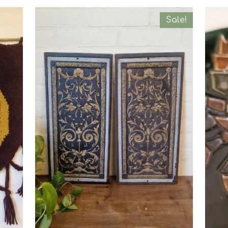
Sale!