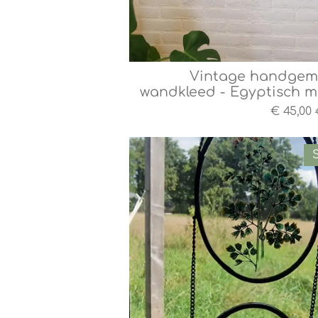
Vintage handgem
wandkleed - Egyptisch m
€ 45,00
S