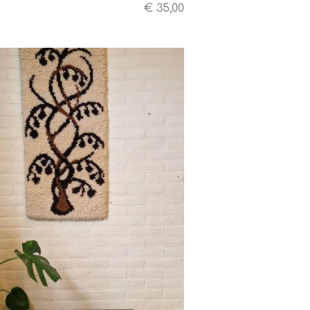
€ 35,00