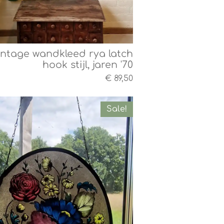
intage wandkleed rya latch
hook stijl, jaren '70
€ 89,50
Sale!