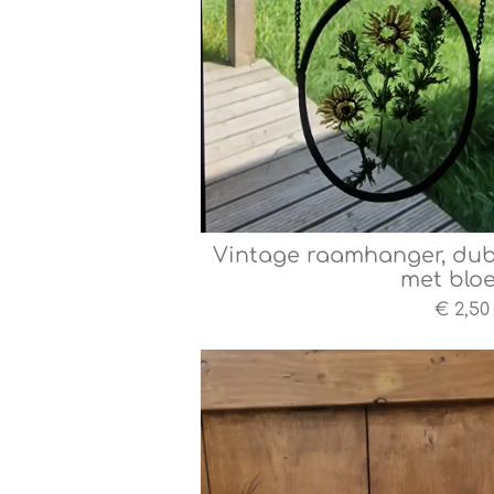
Vintage raamhanger, du
met blo
€ 2,50