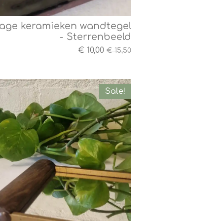
tage keramieken wandtegel
- Sterrenbeeld
€ 10,00
€ 15,50
Sale!