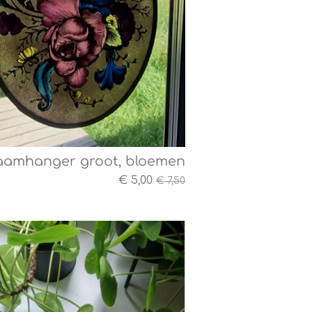
aamhanger groot, bloemen
€ 5,00
€ 7,50