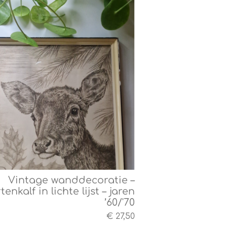
Vintage wanddecoratie –
tenkalf in lichte lijst – jaren
’60/'70
€ 27,50