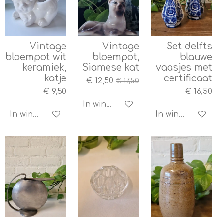
Vintage
Vintage
Set delfts
bloempot wit
bloempot,
blauwe
keramiek,
Siamese kat
vaasjes met
katje
certificaat
€ 12,50
€ 17,50
€ 9,50
€ 16,50
In winkelwagen
In winkelwagen
In winkelwagen