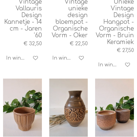
Vintage
Vintage
Unieke
Vallauris
unieke
Vintage
Design
design
Design
Kannetje - 14
bloempot -
Hangpot -
cm - Jaren
Organische
Organische
'60
Vorm - Oker
Vorm - Bruin
Keramiek
€ 32,50
€ 22,50
€ 27,50
In winkelwagen
In winkelwagen
In winkelwagen