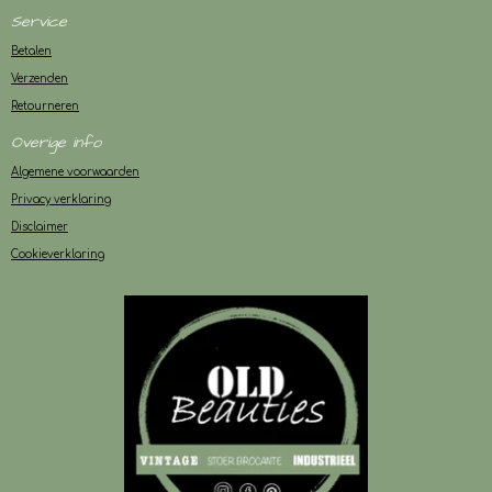
Service
Betalen
Verzenden
Retourneren
Overige info
Algemene voorwaarden
Privacy verklaring
Disclaimer
Cookieverklaring