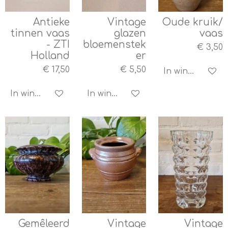
Antieke
Vintage
Oude kruik/
tinnen vaas
glazen
vaas
- ZTI
bloemenstek
€ 3,50
Holland
er
€ 17,50
€ 5,50
In winkelwagen
In winkelwagen
In winkelwagen
Gemêleerd
Vintage
Vintage