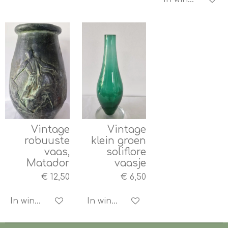
Vintage
Vintage
robuuste
klein groen
vaas,
soliflore
Matador
vaasje
€ 12,50
€ 6,50
In winkelwagen
In winkelwagen