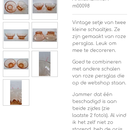
m00098
Vintage setje van twee
kleine schaaltjes. Ze
zijn gemaakt van roze
persglas. Leuk om
mee te decoreren.
Goed te combineren
met andere schalen
van roze persglas die
op de webshop staan.
Jammer dat één
beschadigd is aan
beide zijdes (zie
laatste 2 foto's). Al vind
ik het zelf niet zo
storend, heb de prijs