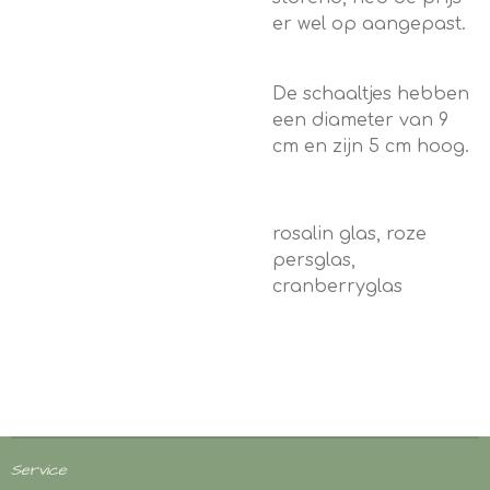
er wel op aangepast.
De schaaltjes hebben
een diameter van 9
cm en zijn 5 cm hoog.
rosalin glas, roze
persglas,
cranberryglas
Service