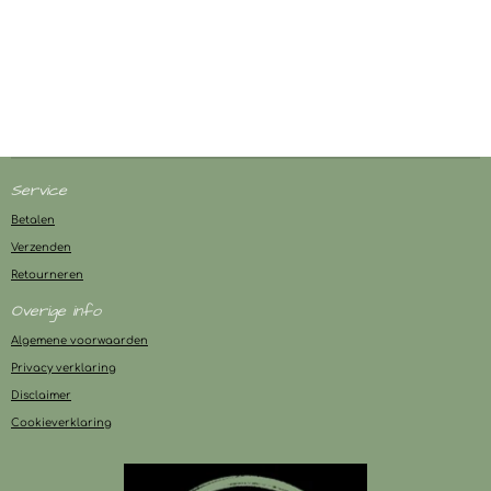
Service
Betalen
Verzenden
Retourneren
Overige info
Algemene voorwaarden
Privacy verklaring
Disclaimer
Cookieverklaring