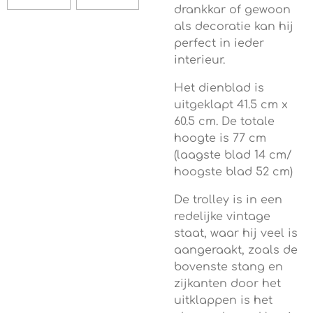
drankkar of gewoon
als decoratie kan hij
perfect in ieder
interieur.
Het dienblad is
uitgeklapt 41.5 cm x
60.5 cm. De totale
hoogte is 77 cm
(laagste blad 14 cm/
hoogste blad 52 cm)
De trolley is in een
redelijke vintage
staat, waar hij veel is
aangeraakt, zoals de
bovenste stang en
zijkanten door het
uitklappen is het