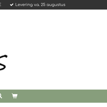
E
Levering v.a. 25 augustus