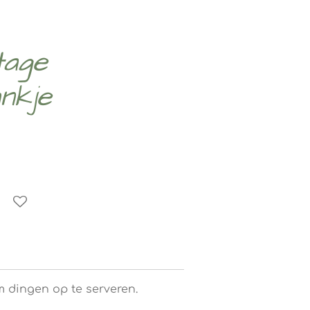
tage
nkje
 dingen op te serveren.