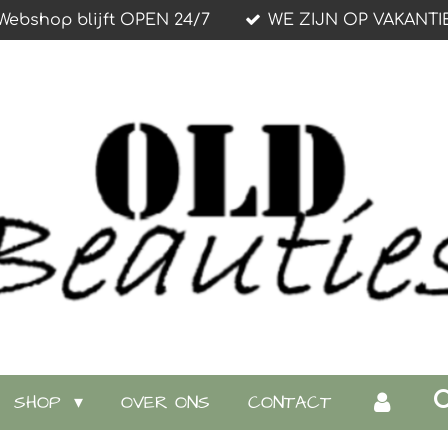
Webshop blijft OPEN 24/7
WE ZIJN OP VAKANTI
SHOP
OVER ONS
CONTACT