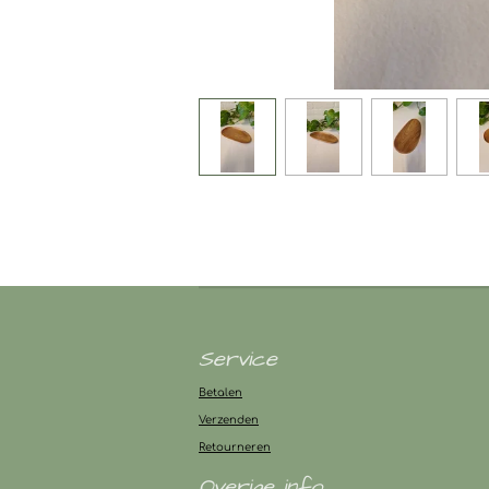
Service
Betalen
Verzenden
Retourneren
Overige info