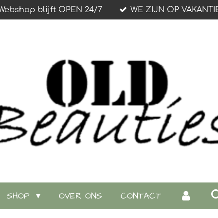
Webshop blijft OPEN 24/7
WE ZIJN OP VAKANTI
SHOP
OVER ONS
CONTACT