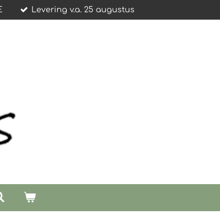
E
Levering v.a. 25 augustus