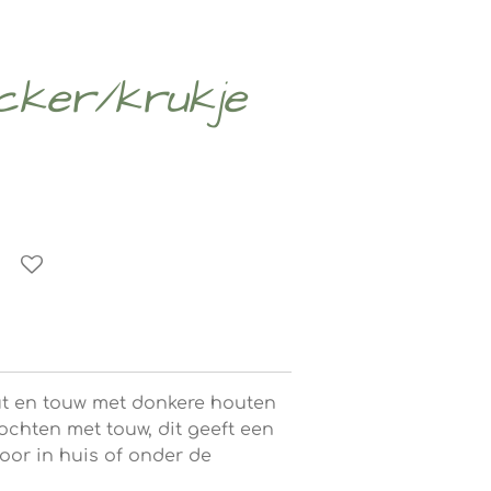
ocker/krukje
t en touw met donkere houten
lochten met touw, dit geeft een
voor in huis of onder de