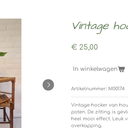
Vintage h
€ 25,00
In winkelwagen
Artikelnummer:
M00174
Vintage hocker van hou
poten. De zitting is gev
heel mooi effect. Leuk 
overkapping.