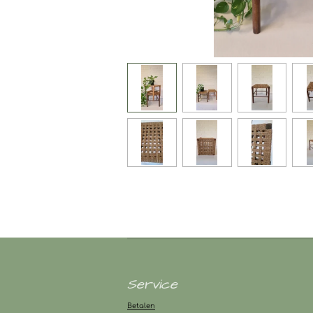
Service
Betalen