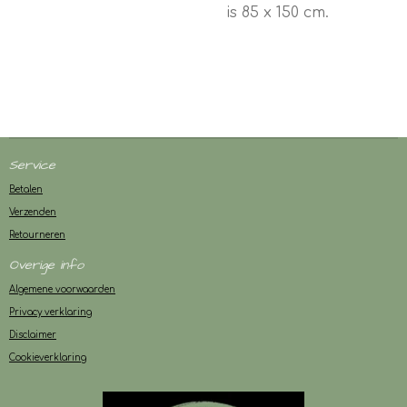
is 85 x 150 cm.
Service
Betalen
Verzenden
Retourneren
Overige info
Algemene voorwaarden
Privacy verklaring
Disclaimer
Cookieverklaring