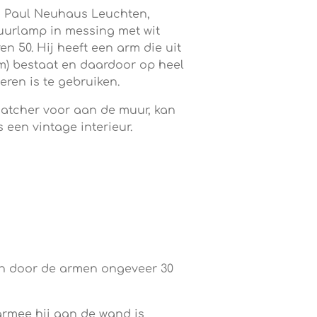
n Paul Neuhaus Leuchten,
muurlamp in messing met wit
ren 50. Hij heeft een arm die uit
cm) bestaat en daardoor op heel
eren is te gebruiken.
atcher voor aan de muur, kan
 een vintage interieur.
 kan door de armen ongeveer 30
rmee hij aan de wand is