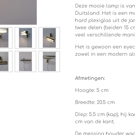
Deze mooie lamp is va
Duitsland. Het is een 
hard plexiglas uit de ja
twee delen (beiden 15 
veel verschillende mani
Het is gewoon een eyec
zowel in een modern als
Afmetingen:
Hoogte: 5 cm
Breedte: 20.5 cm
Diep: 5.5 cm (kap), hij
cm van de kant.
De messing houder waa