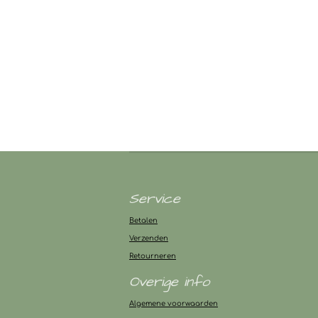
Service
Betalen
Verzenden
Retourneren
Overige info
Algemene voorwaarden