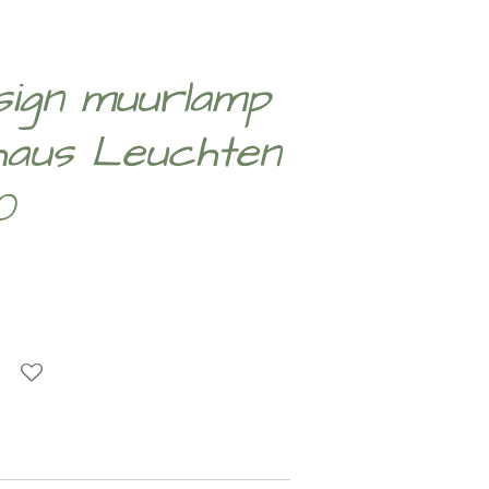
sign muurlamp
haus Leuchten
0