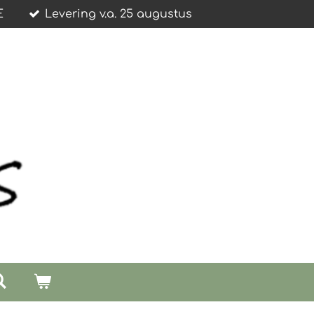
E
Levering v.a. 25 augustus