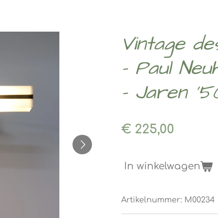
Vintage de
- Paul Neu
- Jaren '5
€ 225,00
In winkelwagen
Artikelnummer:
M00234