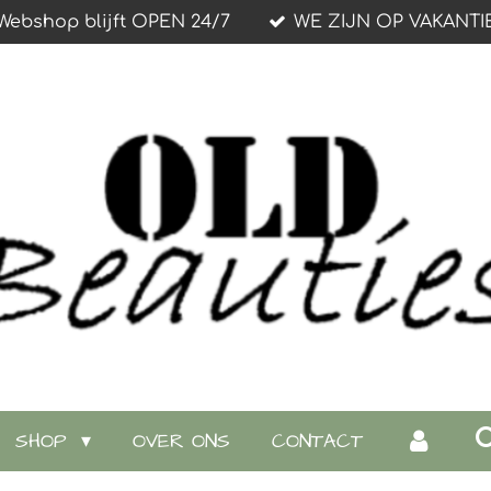
Webshop blijft OPEN 24/7
WE ZIJN OP VAKANTI
SHOP
OVER ONS
CONTACT