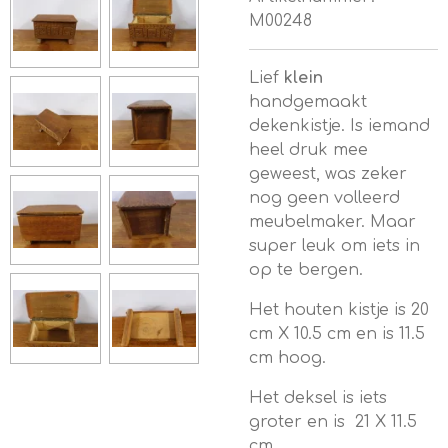
M00248
Lief
klein
handgemaakt
dekenkistje. Is iemand
heel druk mee
geweest, was zeker
nog geen volleerd
meubelmaker. Maar
super leuk om iets in
op te bergen.
Het houten kistje is 20
cm X 10.5 cm en is 11.5
cm hoog.
Het deksel is iets
groter en is 21 X 11.5
cm.