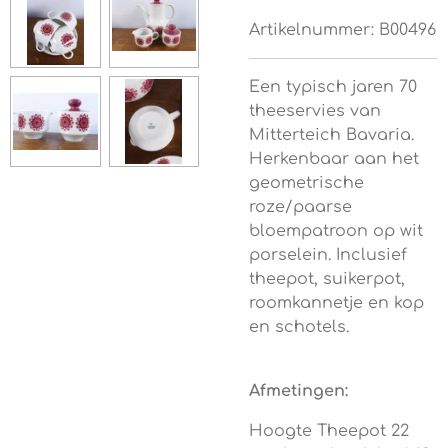
Artikelnummer:
B00496
Een typisch jaren 70
theeservies van
Mitterteich Bavaria.
Herkenbaar aan het
geometrische
roze/paarse
bloempatroon op wit
porselein.
Inclusief
theepot, suikerpot,
roomkannetje en kop
en schotels.
Afmetingen:
Hoogte Theepot 22