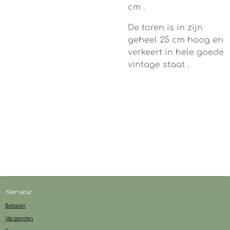
cm .
De toren is in zijn
geheel 25 cm hoog en
verkeert in hele goede
vintage staat .
Service
Betalen
Verzenden