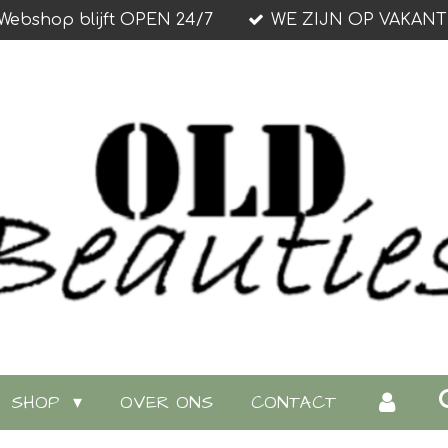
Webshop blijft OPEN 24/7
WE ZIJN OP VAKANT
SHOP
OVER ONS
CONTACT