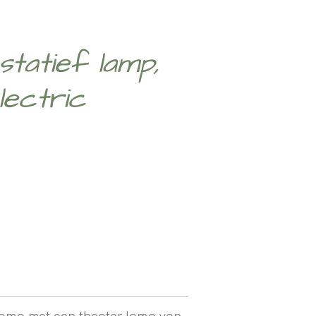
 statief lamp,
ectric