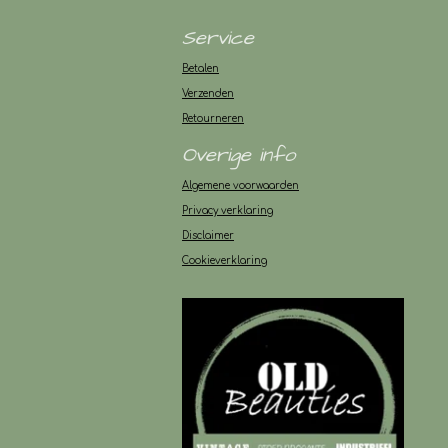
Service
Betalen
Verzenden
Retourneren
Overige info
Algemene voorwaarden
Privacy verklaring
Disclaimer
Cookieverklaring