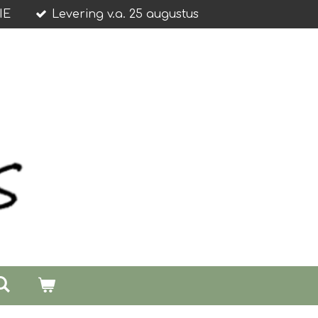
IE
Levering v.a. 25 augustus