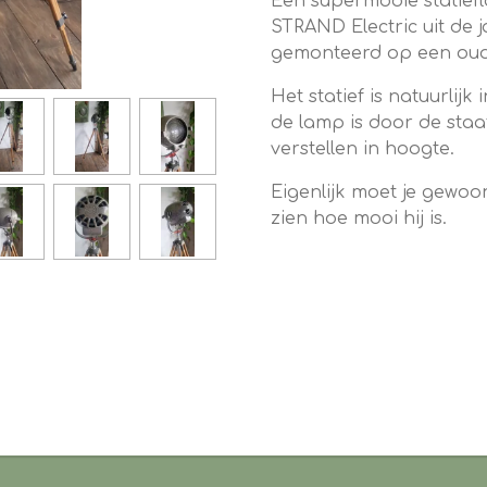
Een supermooie statief
STRAND Electric uit de j
gemonteerd op een oud 
Het statief is natuurlij
de lamp is door de staaf
verstellen in hoogte.
Eigenlijk moet je gewoon
zien hoe mooi hij is.