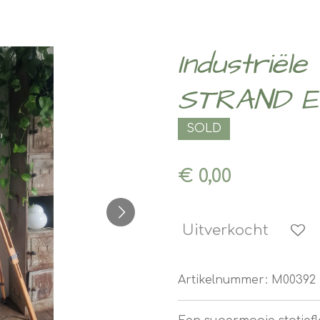
Industriële
STRAND El
SOLD
€ 0,00
Uitverkocht
Artikelnummer:
M00392