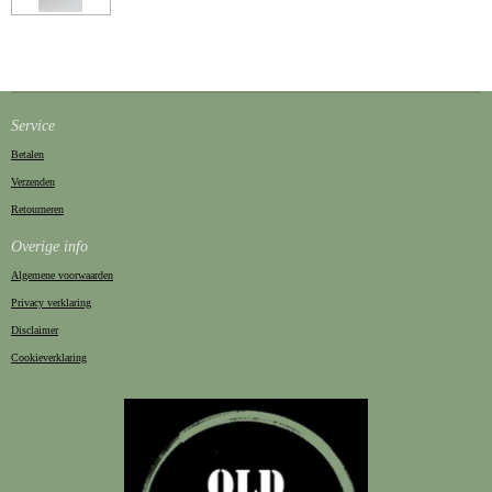
Service
Betalen
Verzenden
Retourneren
Overige info
Algemene voorwaarden
Privacy verklaring
Disclaimer
Cookieverklaring