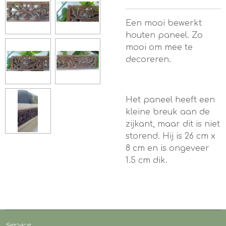
Een mooi bewerkt
houten paneel. Zo
mooi om mee te
decoreren.
Het paneel heeft een
kleine breuk aan de
zijkant, maar dit is niet
storend. Hij is 26 cm x
8 cm en is ongeveer
1.5 cm dik.
Service