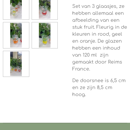
Set van 3 glaasjes, ze
hebben allemaal een
afbeelding van een
stuk fruit. Fleurig in de
kleuren in rood, geel
en oranje. De glazen
hebben een inhoud
van 120 ml zijn
gemaakt door Reims
France.
De doorsnee is 6,5 cm
en ze zijn 8,5 cm
hoog.