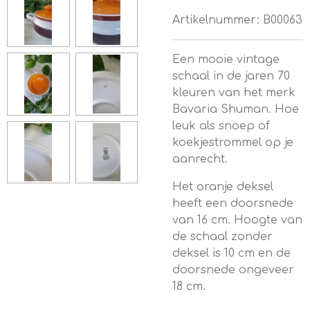
Artikelnummer:
B00063
Een mooie vintage
schaal in de jaren 70
kleuren van het merk
Bavaria Shuman. Hoe
leuk als snoep of
koekjestrommel op je
aanrecht.
Het oranje deksel
heeft een doorsnede
van 16 cm. Hoogte van
de schaal zonder
deksel is 10 cm en de
doorsnede ongeveer
18 cm.