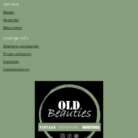
Service
Betalen
Verzenden
Retourneren
Overige info
Algemene voorwaarden
Privacy verklaring
Disclaimer
Cookieverklaring