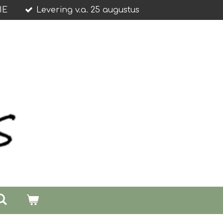
IE
Levering v.a. 25 augustus