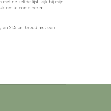
met de zelfde lijst, kijk bij mijn
euk om te combineren.
g en 21.5 cm breed met een