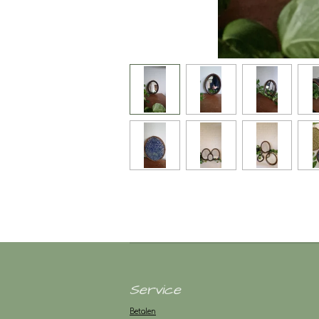
Service
Betalen