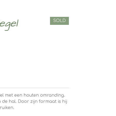
egel
SOLD
gel met een houten omranding.
 de hal. Door zijn formaat is hij
ruiken.