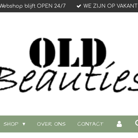
Webshop blijft OPEN 24/7
WE ZIJN OP VAKANT
SHOP
OVER ONS
CONTACT