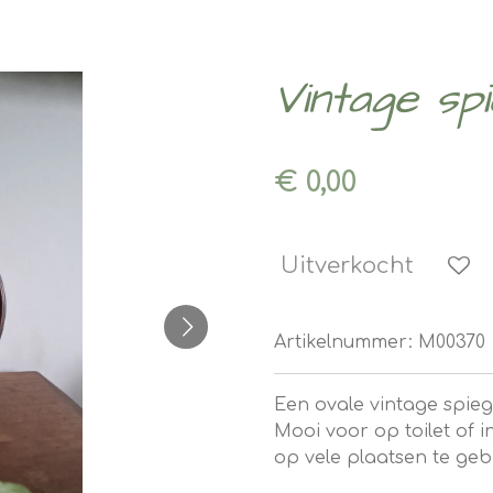
Vintage spi
€ 0,00
Uitverkocht
Artikelnummer:
M00370
Een ovale vintage spie
Mooi voor op toilet of in
op vele plaatsen te geb