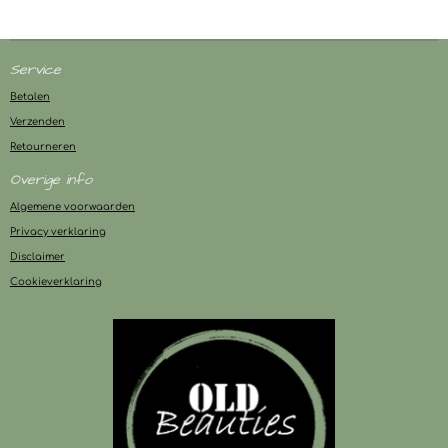
Service
Betalen
Verzenden
Retourneren
Overige info
Algemene voorwaarden
Privacy verklaring
Disclaimer
Cookieverklaring