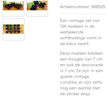
Artikelnummer:
B00525
Een vintage set van
12!!! mokken in de
welbekende
achthoekige vorm in
de kleur zwart.
Deze mokken hebben
een hoogte van 7 cm
en ook de doorsnede
is 7 cm. Ze zijn in een
goede vintage
conditie, er zijn zelfs
nog een aantal met
de sticker erop.