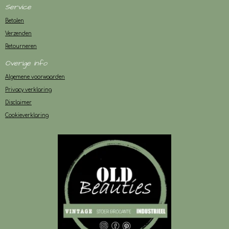
Service
Betalen
Verzenden
Retourneren
Overige info
Algemene voorwaarden
Privacy verklaring
Disclaimer
Cookieverklaring