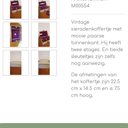
M00554
Vintage
sieradenkoffertje met
mooie paarse
binnenkant. Hij heeft
twee etages. En beide
sleuteltjes zijn zelfs
nog aanwezig.
De afmetingen van
het koffertje zijn 22.5
cm x 14.5 cm en is 7.5
cm hoog.