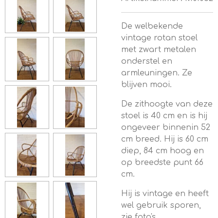
De welbekende
vintage rotan stoel
met zwart metalen
onderstel en
armleuningen. Ze
blijven mooi.
De zithoogte van deze
stoel is 40 cm en is hij
ongeveer binnenin 52
cm breed. Hij is 60 cm
diep, 84 cm hoog en
op breedste punt 66
cm.
Hij is vintage en heeft
wel gebruik sporen,
zie foto's.