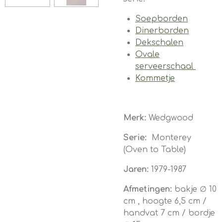
Soepborden
Dinerborden
Dekschalen
Ovale
serveerschaal
Kommetje
Merk:
Wedgwood
Serie:
Monterey
(Oven to Table)
Jaren:
1979-1987
Afmetingen:
bakje ∅ 10
cm , hoogte 6,5 cm /
handvat 7 cm / bordje