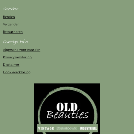
Service
Betalen
Verzenden
Retourneren
Overige info
Algemene voorwaarden
Privacy verklaring
Disclaimer
Cookieverklaring