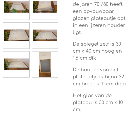
de jaren 70 /80 heeft
een opvouwbaar
glazen plateautje dat
in een ijzeren houder
ligt.
De spiegel zelf is 30
cm x 40 cm hoog en
1.5 cm dik
De houder van het
plateautje is bijna 32
cm breed x 11 cm diep
Het glas van de
plateau is 30 cm x 10
cm.