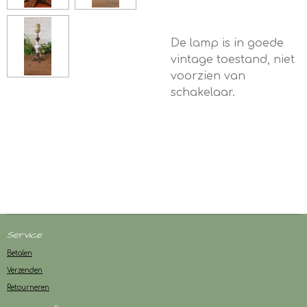
De lamp is in goede
vintage toestand, niet
voorzien van
schakelaar.
Service
Betalen
Verzenden
Retourneren