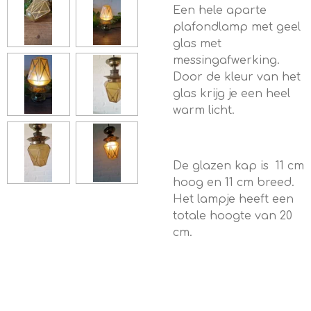
Een hele aparte
plafondlamp met geel
glas met
messingafwerking.
Door de kleur van het
glas krijg je een heel
warm licht.
De glazen kap is 11 cm
hoog en 11 cm breed.
Het lampje heeft een
totale hoogte van 20
cm.