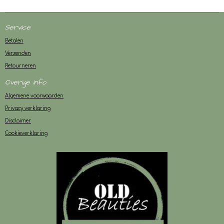
Service
Betalen
Verzenden
Retourneren
Overige info
Algemene voorwaarden
Privacy verklaring
Disclaimer
Cookieverklaring