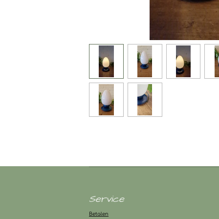
Service
Betalen