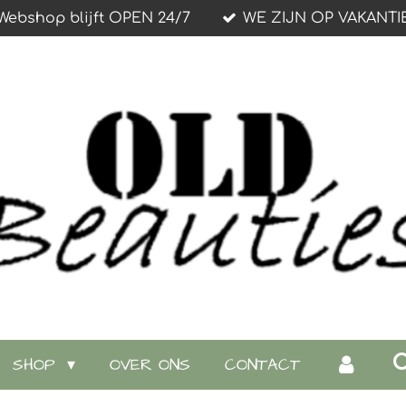
Webshop blijft OPEN 24/7
WE ZIJN OP VAKANTI
SHOP
OVER ONS
CONTACT