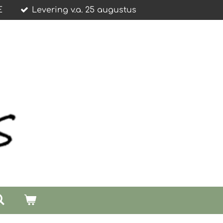
E
Levering v.a. 25 augustus