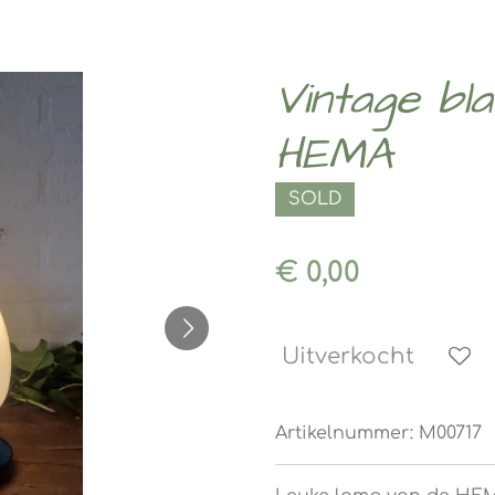
Vintage bla
HEMA
SOLD
€ 0,00
Uitverkocht
Artikelnummer:
M00717