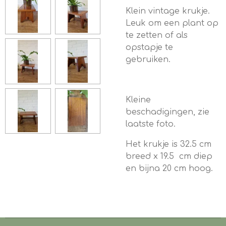
Klein vintage krukje.
Leuk om een plant op
te zetten of als
opstapje te
gebruiken.
Kleine
beschadigingen, zie
laatste foto.
Het krukje is 32.5 cm
breed x 19.5 cm diep
en bijna 20 cm hoog.