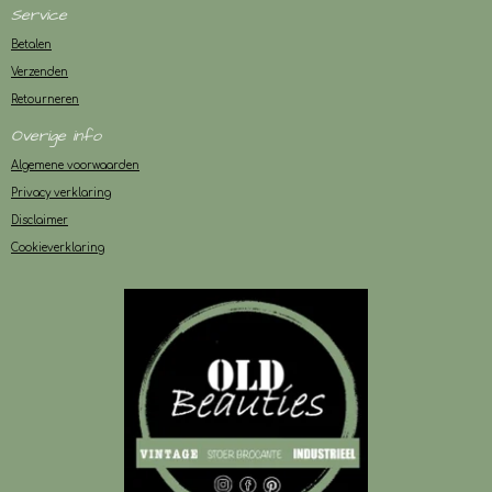
Service
Betalen
Verzenden
Retourneren
Overige info
Algemene voorwaarden
Privacy verklaring
Disclaimer
Cookieverklaring