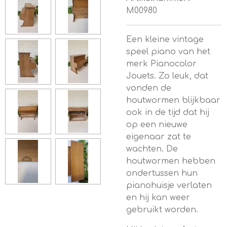
M00980
Een kleine vintage
speel piano van het
merk Pianocolor
Jouets. Zo leuk, dat
vonden de
houtwormen blijkbaar
ook in de tijd dat hij
op een nieuwe
eigenaar zat te
wachten. De
houtwormen hebben
ondertussen hun
pianohuisje verlaten
en hij kan weer
gebruikt worden.