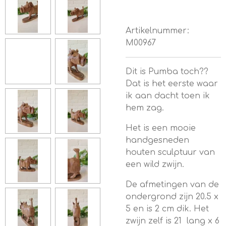
Artikelnummer:
M00967
Dit is Pumba toch??
Dat is het eerste waar
ik aan dacht toen ik
hem zag.
Het is een mooie
handgesneden
houten sculptuur van
een wild zwijn.
De afmetingen van de
ondergrond zijn 20.5 x
5 en is 2 cm dik. Het
zwijn zelf is 21 lang x 6