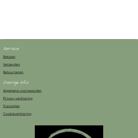
Service
Betalen
Verzenden
Retourneren
Overige info
Algemene voorwaarden
Privacy verklaring
Disclaimer
Cookieverklaring