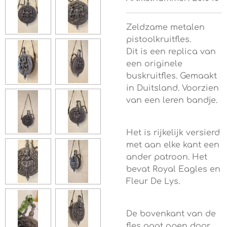
Zeldzame metalen
pistoolkruitfles.
Dit is een replica van
een originele
buskruitfles. Gemaakt
in Duitsland. Voorzien
van een leren bandje.
Het is rijkelijk versierd
met aan elke kant een
ander patroon. Het
bevat Royal Eagles en
Fleur De Lys.
De bovenkant van de
fles gaat open door