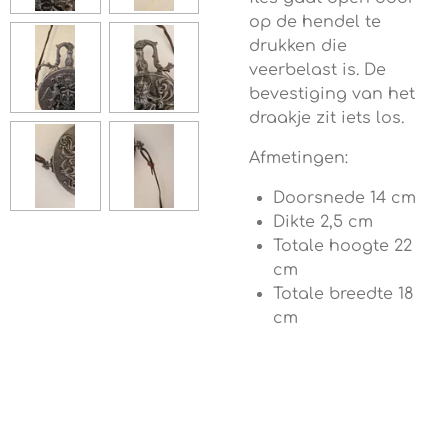
op de hendel te
drukken die
veerbelast is. De
bevestiging van het
draakje zit iets los.
Afmetingen:
Doorsnede 14 cm
Dikte 2,5 cm
Totale hoogte 22
cm
Totale breedte 18
cm