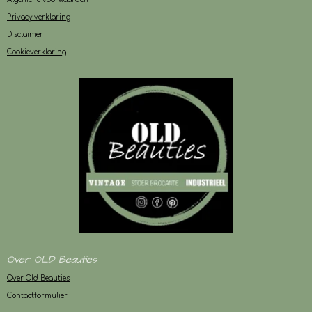
Privacy verklaring
Disclaimer
Cookieverklaring
Over OLD Beauties
Over Old Beauties
Contactformulier