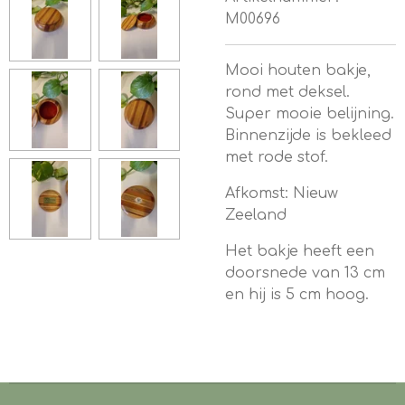
M00696
Mooi houten bakje,
rond met deksel.
Super mooie belijning.
Binnenzijde is bekleed
met rode stof.
Afkomst: Nieuw
Zeeland
Het bakje heeft een
doorsnede van 13 cm
en hij is 5 cm hoog.