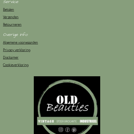
Service
Betalen
Verzenden
Retourneren
Overige info
Algemene voorwaarden
Privacy verklaring
Disclaimer
Cookieverklaring