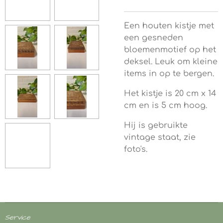
Een houten kistje met
een gesneden
bloemenmotief op het
deksel. Leuk om kleine
items in op te bergen.
Het kistje is 20 cm x 14
cm en is 5 cm hoog.
Hij is gebruikte
vintage staat, zie
foto's.
Service