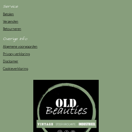
Service
Betalen
Verzenden
Retourneren
Overige info
Algemene voorwaarden
Privacy verklaring
Disclaimer
Cookieverklaring