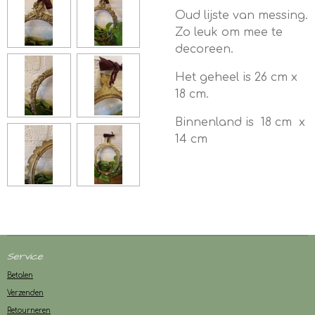
Oud lijste van messing.
Zo leuk om mee te
decoreen.
Het geheel is 26 cm x
18 cm.
Binnenland is 18 cm x
14 cm
Service
Betalen
Verzenden
Retourneren