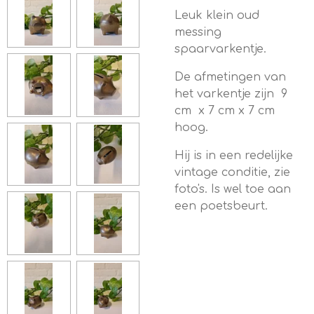
Leuk klein oud
messing
spaarvarkentje.
De afmetingen van
het varkentje zijn 9
cm x 7 cm x 7 cm
hoog.
Hij is in een redelijke
vintage conditie, zie
foto's. Is wel toe aan
een poetsbeurt.