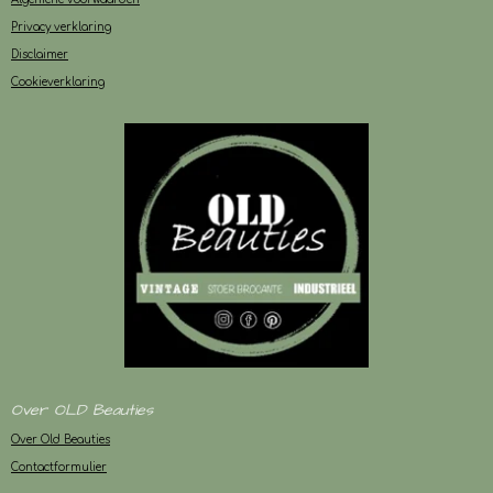
Privacy verklaring
Disclaimer
Cookieverklaring
Over OLD Beauties
Over Old Beauties
Contactformulier