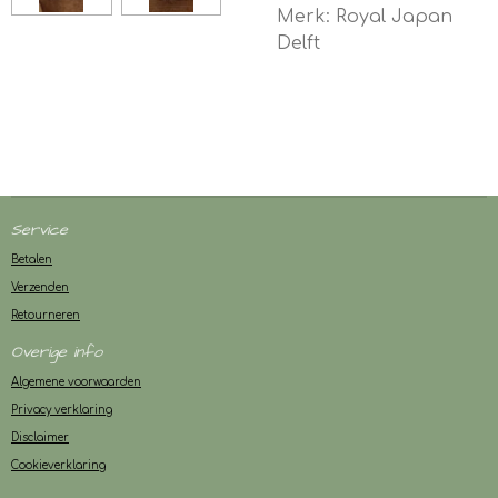
Merk: Royal Japan
Delft
Service
Betalen
Verzenden
Retourneren
Overige info
Algemene voorwaarden
Privacy verklaring
Disclaimer
Cookieverklaring