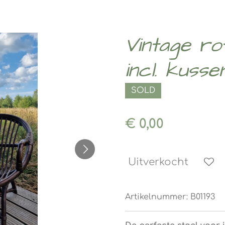
Vintage rot
incl. kusse
SOLD
€ 0,00
Uitverkocht
Artikelnummer:
B01193