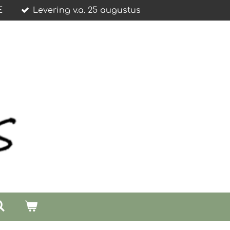
E
Levering v.a. 25 augustus