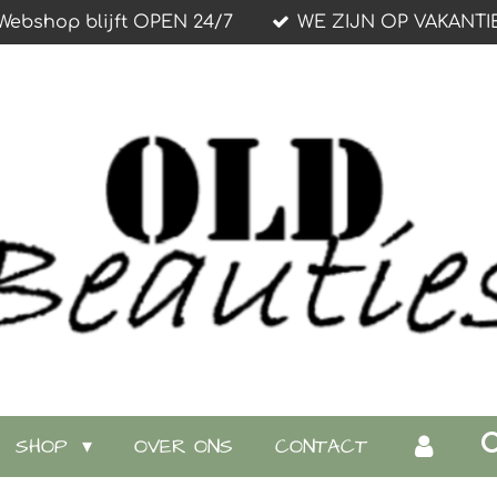
Webshop blijft OPEN 24/7
WE ZIJN OP VAKANTI
SHOP
OVER ONS
CONTACT