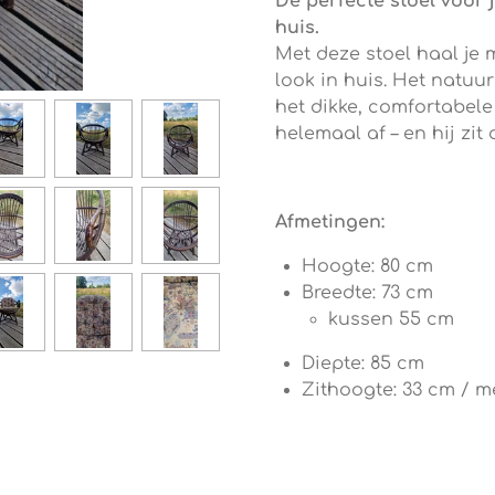
De perfecte stoel voor 
huis.
Met deze stoel haal je 
look in huis. Het natuu
het dikke, comfortabel
helemaal af – en hij zit
Afmetingen:
Hoogte: 80 cm
Breedte: 73 cm
kussen 55 cm
Diepte: 85 cm
Zithoogte: 33 cm / m