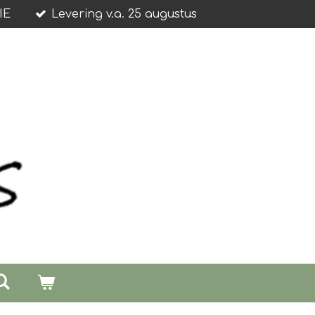
IE
Levering v.a. 25 augustus