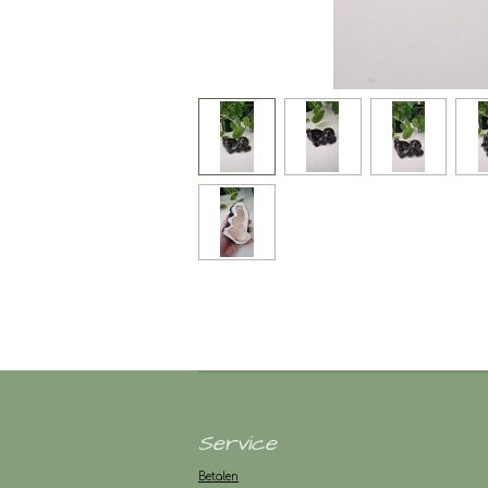
Service
Betalen