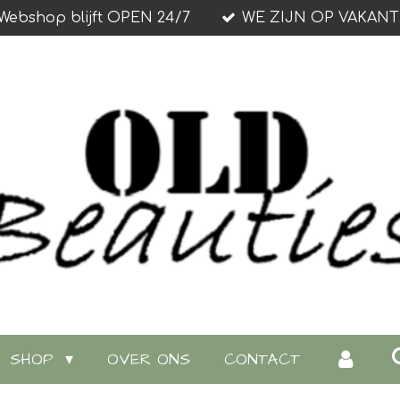
Webshop blijft OPEN 24/7
WE ZIJN OP VAKANT
SHOP
OVER ONS
CONTACT