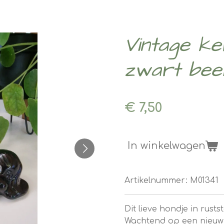
Vintage k
zwart beeld
€ 7,50
In winkelwagen
Artikelnummer:
M01341
Dit lieve hondje in rust
Wachtend op een nieuw 