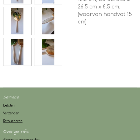
26.5 cm x 8.5 cm.
(waarvan handvat 15
cm)
Service
Betalen
Verzenden
Retourneren
Overige info
Algemene voorwaarden