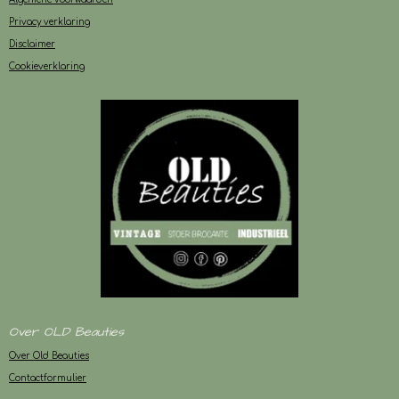
Privacy verklaring
Disclaimer
Cookieverklaring
Over OLD Beauties
Over Old Beauties
Contactformulier