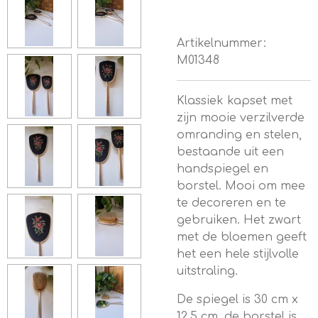
Artikelnummer:
M01348
Klassiek kapset met
zijn mooie verzilverde
omranding en stelen,
bestaande uit een
handspiegel en
borstel. Mooi om mee
te decoreren en te
gebruiken. Het zwart
met de bloemen geeft
het een hele stijlvolle
uitstraling.
De spiegel is 30 cm x
12.5 cm, de borstel is