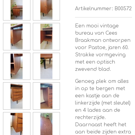
Artikelnummer:
B00572
Een mooi vintage
bureau van Cees
Braakman ontworpen
voor Pastoe, jaren 60.
Strakke vormgeving
met een optisch
zwevend blad.
Genoeg plek om alles
in op te bergen met
een kastje aan de
linkerzijde (met sleutel)
en 4 lades aan de
rechterzijde.
Daarnaast heeft het
aan beide zijden extra