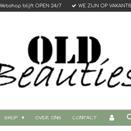
Webshop blijft OPEN 24/7
WE ZIJN OP VAKANTI
SHOP
OVER ONS
CONTACT