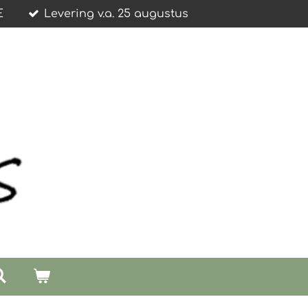
E
Levering v.a. 25 augustus