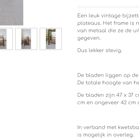
Een leuk vintage bijzet
plateaus. Het frame is
van metaal die ze de ui
gegeven.
Dus lekker stevig.
De bladen liggen op de 
De totale hoogte van het
De bladen zijn 47 x 37 c
cm en ongeveer 42 cm d
In verband met kwetsba
is mogelijk in overleg.