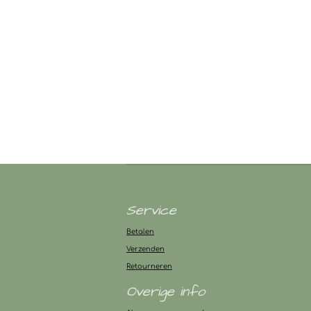
Service
Betalen
Verzenden
Retourneren
Overige info