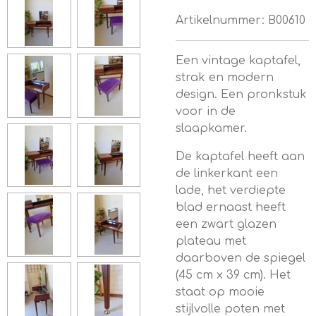
Artikelnummer:
B00610
Een vintage kaptafel,
strak en modern
design. Een pronkstuk
voor in de
slaapkamer.
De kaptafel heeft aan
de linkerkant een
lade, het verdiepte
blad ernaast heeft
een zwart glazen
plateau met
daarboven de spiegel
(45 cm x 39 cm). Het
staat op mooie
stijlvolle poten met