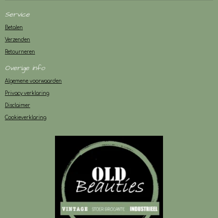
Service
Betalen
Verzenden
Retourneren
Overige info
Algemene voorwaarden
Privacy verklaring
Disclaimer
Cookieverklaring