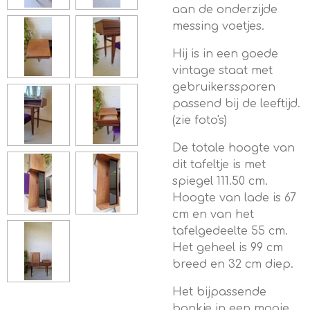
aan de onderzijde
messing voetjes.
Hij is in een goede
vintage staat met
gebruikerssporen
passend bij de leeftijd.
(zie foto's)
De totale hoogte van
dit tafeltje is met
spiegel 111.50 cm.
Hoogte van lade is 67
cm en van het
tafelgedeelte 55 cm.
Het geheel is 99 cm
breed en 32 cm diep.
Het bijpassende
bankje in een mooie