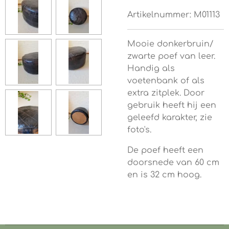
Artikelnummer:
M01113
Mooie donkerbruin/
zwarte poef van leer.
Handig als
voetenbank of als
extra zitplek. Door
gebruik heeft hij een
geleefd karakter, zie
foto's.
De poef heeft een
doorsnede van 60 cm
en is 32 cm hoog.