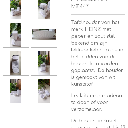
M01447
Tafelhouder van het
merk HEINZ met
peper en zout stel,
bekend om zijn
lekkere ketchup die in
het midden van de
houder kan worden
geplaatst. De houder
is gemaakt van wit
kunststof.
Leuk item om cadeau
te doen of voor
verzamelaar.
De houder inclusief
peper en zout stel is 18