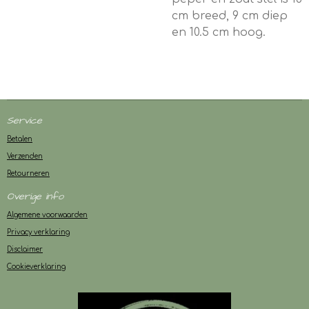
cm breed, 9 cm diep
en 10.5 cm hoog.
Service
Betalen
Verzenden
Retourneren
Overige info
Algemene voorwaarden
Privacy verklaring
Disclaimer
Cookieverklaring