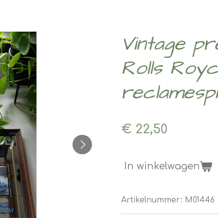
Vintage pr
Rolls Royc
reclamespi
€ 22,50
In winkelwagen
Artikelnummer:
M01446