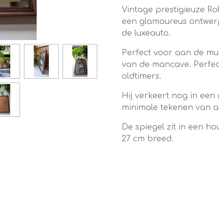
Vintage prestigieuze Ro
een glamoureus ontwerp
de luxeauto.
Perfect voor aan de muu
van de mancave. Perfec
oldtimers.
Hij verkeert nog in een
minimale tekenen van a
De spiegel zit in een h
27 cm breed.