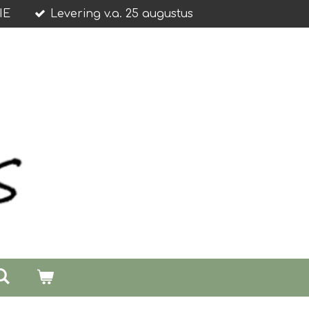
IE
Levering v.a. 25 augustus