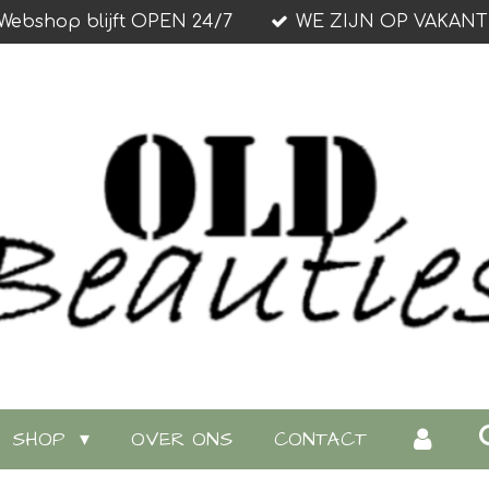
Webshop blijft OPEN 24/7
WE ZIJN OP VAKANT
SHOP
OVER ONS
CONTACT