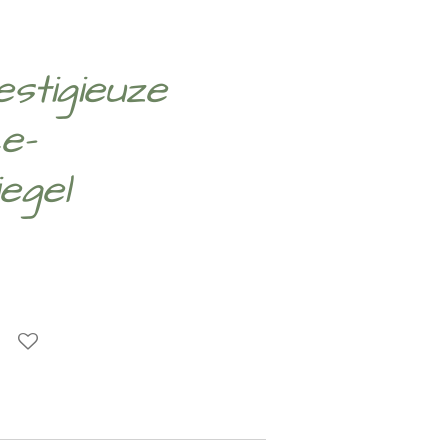
estigieuze
e-
egel