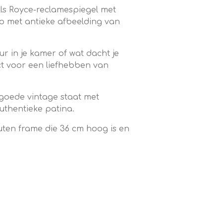
lls Royce-reclamespiegel met
 met antieke afbeelding van
r in je kamer of wat dacht je
t voor een liefhebben van
 goede vintage staat met
uthentieke patina.
outen frame die 36 cm hoog is en