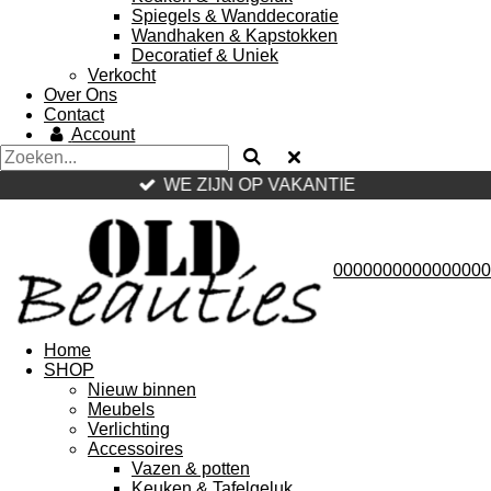
Spiegels & Wanddecoratie
Wandhaken & Kapstokken
Decoratief & Uniek
Verkocht
Over Ons
Contact
Account
WE ZIJN OP VAKANTIE
0000000000000000
Home
SHOP
Nieuw binnen
Meubels
Verlichting
Accessoires
Vazen & potten
Keuken & Tafelgeluk